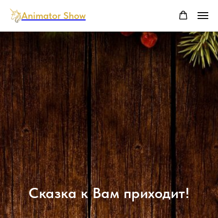
Animator Show
Cказка к Вам приходит!