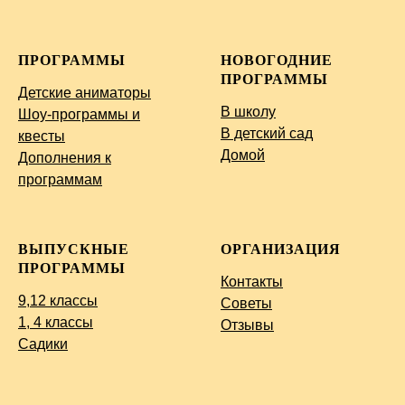
ПРОГРАММЫ
НОВОГОДНИЕ
ПРОГРАММЫ
Детские аниматоры
В школу
Шоу-программы и
В детский сад
квесты
Домой
Дополнения к
программам
ВЫПУСКНЫЕ
ОРГАНИЗАЦИЯ
ПРОГРАММЫ
Контакты
9,12 классы
Советы
1, 4 классы
Отзывы
Садики