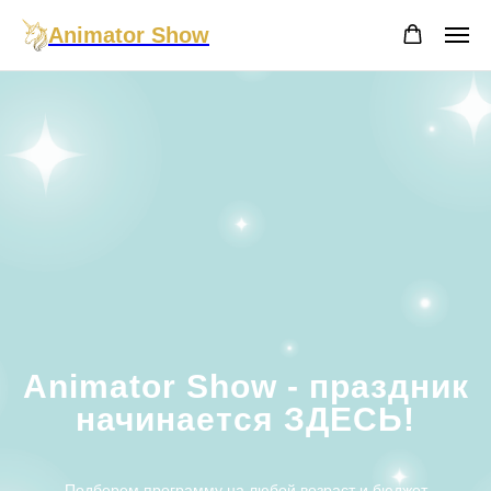
Animator Show
Animator Show - праздник
начинается ЗДЕСЬ!
Подберем программу на любой возраст и бюджет